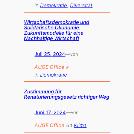
in
Demokratie
, 
Diversität
Wirtschaftsdemokratie und
Solidarische Ökonomie:
Zukunftsmodelle für eine
Nachhaltige Wirtschaft
Juli 25, 2024
—
von
AUGE Office ✊
in
Demokratie
Zustimmung für
Renaturierungsgesetz richtiger Weg
Juni 17, 2024
—
von
AUGE Office ✊
in
Klima