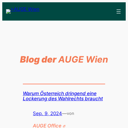
Blog der
AUGE Wien
Warum Österreich dringend eine
Lockerung des Wahlrechts braucht
Sep. 9, 2024
—
von
AUGE Office ✊