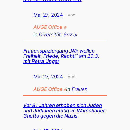
Mai 27, 2024
—
von
AUGE Office ✊
in
Diversität
, 
Sozial
Frauenspaziergang „Wir wollen
Freiheit, Friede, Recht!“ am 20.3.
mit Petra Unger
Mai 27, 2024
—
von
AUGE Office ✊
in
Frauen
Vor 81 Jahren erhoben sich Juden
und Jüdinnen mutig im Warschauer
Ghetto gegen die Nazis