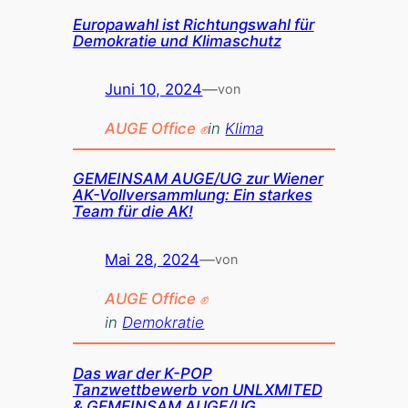
Europawahl ist Richtungswahl für
Demokratie und Klimaschutz
Juni 10, 2024
—
von
AUGE Office ✊
in
Klima
GEMEINSAM AUGE/UG zur Wiener
AK-Vollversammlung: Ein starkes
Team für die AK!
Mai 28, 2024
—
von
AUGE Office ✊
in
Demokratie
Das war der K-POP
Tanzwettbewerb von UNLXMITED
& GEMEINSAM AUGE/UG