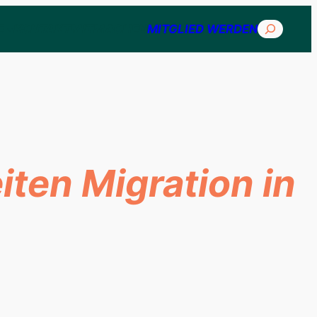
Suchen
E
KONTAKT
MITMACHEN
MITGLIED WERDEN
iten Migration in