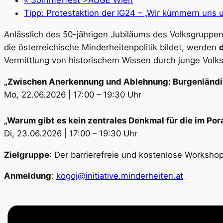
«
Sommerfest >AUGE Wien
Tipp: Protestaktion der IG24 – „Wir kümmern uns
Anlässlich des 50-jährigen Jubiläums des Volksgruppen
die österreichische Minderheitenpolitik bildet, werden
Vermittlung von historischem Wissen durch junge Vol
„Zwischen Anerkennung und Ablehnung: Burgenländis
Mo, 22.06.2026 | 17:00 – 19:30 Uhr
„Warum gibt es kein zentrales Denkmal für die im Po
Di, 23.06.2026 | 17:00 – 19:30 Uhr
Zielgruppe
: Der barrierefreie und kostenlose Worksho
Anmeldung
:
kogoj@initiative.minderheiten.at