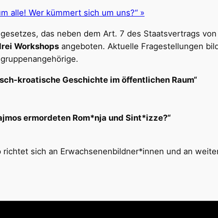
 um alle! Wer kümmert sich um uns?“
»
gesetzes, das neben dem Art. 7 des Staatsvertrags von 1
drei Workshops
angeboten. Aktuelle Fragestellungen bil
ksgruppenangehörige.
ch-kroatische Geschichte im öffentlichen Raum“
rajmos ermordeten Rom*nja und Sint*izze?“
p richtet sich an Erwachsenenbildner*innen und an weite