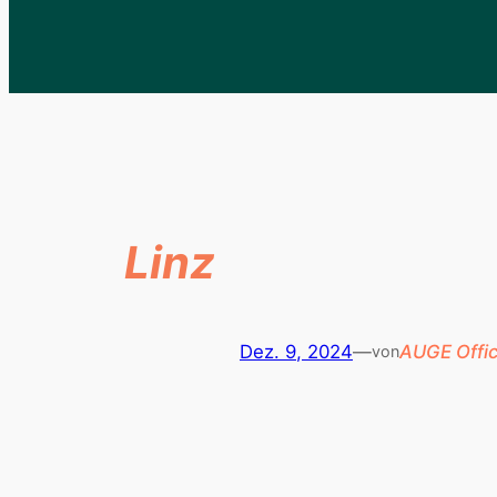
Linz
Dez. 9, 2024
—
AUGE Offic
von