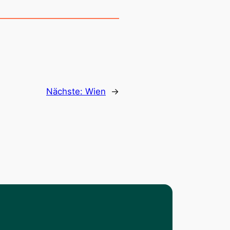
Nächste:
Wien
→