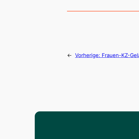
←
Vorherige:
Frauen-KZ-Gel