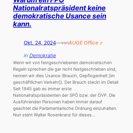
Warum ein FPÖ
Nationalratspräsident keine
demokratische Usance sein
kann.
Okt. 24, 2024
—
AUGE Office ✊
von
in
Demokratie
Wenn wir von festgeschriebenen demokratischen
Regeln sprechen die gar nicht festgeschrieben sind,
nennen wir dies Usance (Brauch, Gepflogenheit [im
geschäftlichen Verkehr]). Der Brauch steckt im Detail
Seit 1945 gab es immer erste
Nationalratspräsidenten der SPÖ bzw. der ÖVP. Die
Ausführenden Personen haben immer darauf
geachtet die Parlamentarische Ordnung einzuhalten.
Nun steht Walter Rosenkranz für dieses…