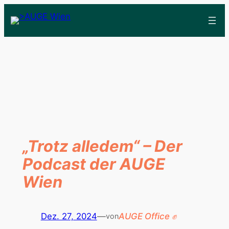
„Trotz alledem“ – Der
Podcast der AUGE
Wien
Dez. 27, 2024
—
AUGE Office ✊
von