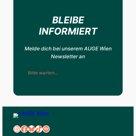
BLEIBE
INFORMIERT
Melde dich bei unserem AUGE Wien
Newsletter an
Bitte warten…
Instagram
Facebook
Bluesky
TikTok
Spotify