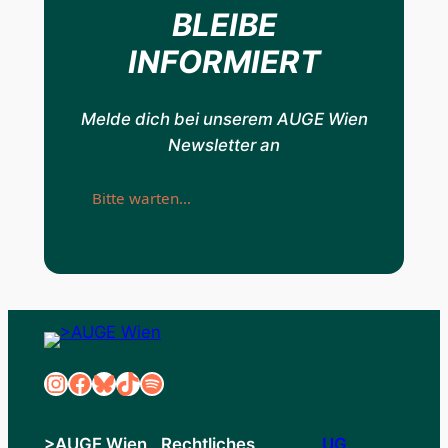
BLEIBE
INFORMIERT
Melde dich bei unserem AUGE Wien
Newsletter an
Bitte warten…
Instagram
Facebook
Bluesky
TikTok
Spotify
>AUGE Wien
Rechtliches
UG