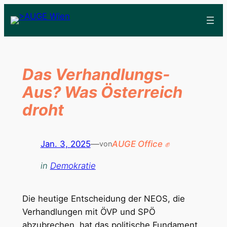
Das Verhandlungs-
Aus? Was Österreich
droht
Jan. 3, 2025
—
AUGE Office ✊
von
in
Demokratie
Die heutige Entscheidung der NEOS, die
Verhandlungen mit ÖVP und SPÖ
abzubrechen, hat das politische Fundament